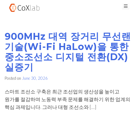
Skip
Connectivity of 'X'
CoXlab Inc. (주)콕스랩
to
content
900MHz 대역 장거리 무선랜
기술(Wi-Fi HaLow)을 통한
중소조선소 디지털 전환(DX)
실증기
Posted on
June 30, 2026
스마트 조선소 구축은 최근 조선업의 생산성을 높이고
원가를 절감하며 노동력 부족 문제를 해결하기 위한 업계의
핵심 과제입니다. 그러나 대형 조선소와 […]