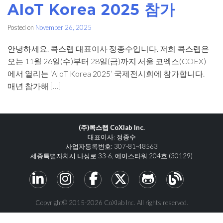
AIoT Korea 2025 참가
Posted on
November 26, 2025
안녕하세요. 콕스랩 대표이사 정종수입니다. 저희 콕스랩은
오는 11월 26일(수)부터 28일(금)까지 서울 코엑스(COEX)
에서 열리는 ‘AIoT Korea 2025’ 국제전시회에 참가합니다.
매년 참가해 […]
(주)콕스랩 CoXlab Inc.
대표이사: 정종수
사업자등록번호: 307-81-48563
세종특별자치시 나성로 33-6, 에이스타워 204호 (30129)
Copyright© 2015-2026 CoXlab Inc. All rights reserved.