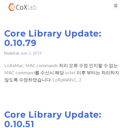
Skip
Connectivity of 'X'
CoXlab Inc. (주)콕스랩
to
content
Core Library Update:
0.10.79
Posted on
June 5, 2019
LoRaMac: MAC commands 처리 오류 수정 인지할 수 없는
MAC command를 수신시 해당 octet 이후 부터는 처리하지
않도록 수정하였습니다. LoRaWAN […]
Core Library Update:
0.10.51