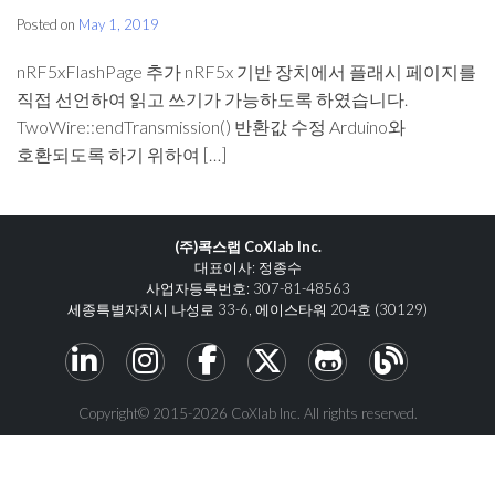
Posted on
May 1, 2019
nRF5xFlashPage 추가 nRF5x 기반 장치에서 플래시 페이지를
직접 선언하여 읽고 쓰기가 가능하도록 하였습니다.
TwoWire::endTransmission() 반환값 수정 Arduino와
호환되도록 하기 위하여 […]
(주)콕스랩 CoXlab Inc.
대표이사: 정종수
사업자등록번호: 307-81-48563
세종특별자치시 나성로 33-6, 에이스타워 204호 (30129)
Copyright© 2015-2026 CoXlab Inc. All rights reserved.