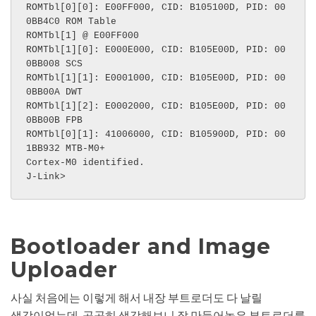
ROMTbl[0][0]: E00FF000, CID: B105100D, PID: 00
0BB4C0 ROM Table

ROMTbl[1] @ E00FF000

ROMTbl[1][0]: E000E000, CID: B105E00D, PID: 00
0BB008 SCS

ROMTbl[1][1]: E0001000, CID: B105E00D, PID: 00
0BB00A DWT

ROMTbl[1][2]: E0002000, CID: B105E00D, PID: 00
0BB00B FPB

ROMTbl[0][1]: 41006000, CID: B105900D, PID: 00
1BB932 MTB-M0+

Cortex-M0 identified.

J-Link>
Bootloader and Image
Uploader
사실 처음에는 이렇게 해서 내장 부트로더도 다 날릴
생각이었는데, 곰곰히 생각해보니 잘 만들어놓은 부트로더를