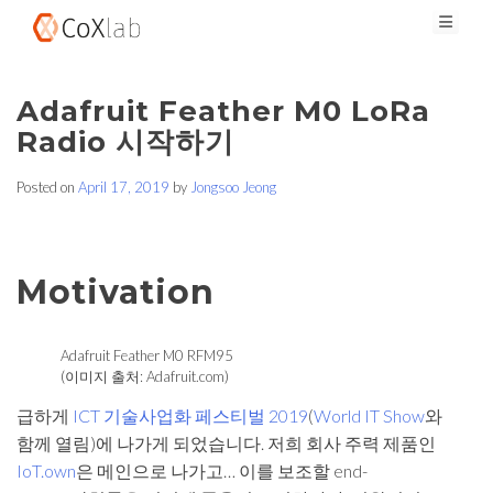
Skip
Connectivity of 'X'
CoXlab Inc. (주)콕스랩
to
content
Adafruit Feather M0 LoRa
Radio 시작하기
Posted on
April 17, 2019
by
Jongsoo Jeong
Motivation
Adafruit Feather M0 RFM95
(이미지 출처: Adafruit.com)
급하게
ICT 기술사업화 페스티벌 2019
(
World IT Show
와
함께 열림)에 나가게 되었습니다. 저희 회사 주력 제품인
IoT.own
은 메인으로 나가고… 이를 보조할 end-