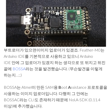
부트로더가 있으면이미지 업로더가 있겠죠. Feather-M0는
Arduino IDE를 기본적으로 사용하고 있으니 Arduino
IDE 안에 그 업로더가 있겠지 하는 생각으로 또 뒤지고 뒤진
끝에
BOSSA
라는 것을 발견했습니다. (무슨발견을 이렇게
하는지…;;)
BOSSA는 Atmel이 만든 SAM용
B
oot
A
ssistance 프로토콜을
사용하는 이미지 업로더입니다. 다행히 그 안에는
BOSSAC라는 CLI도 존재하기 때문에 Nol.A-SDK (0.11.4
이상)에 추가했습니다.