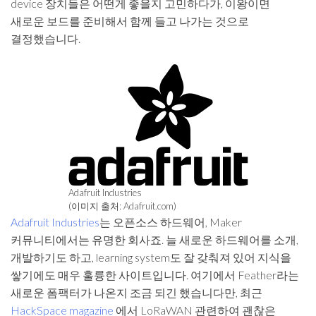
device 장치들은 어떤게 좋을지 고민하다가, 이왕이면
새로운 보드를 준비해서 함께 들고 나가는 것으로
결정했습니다.
Adafruit Industries
(이미지 출처: Adafruit.com)
Adafruit Industries
는 오픈소스 하드웨어, Maker
커뮤니티에서는 유명한 회사죠. 늘 새로운 하드웨어를 소개,
개발하기도 하고, learning system도 잘 갖춰져 있어 지식을
쌓기에도 매우 훌륭한 사이트입니다. 여기에서 Feather라는
새로운 폼팩터가 나온지 조금 되긴 했습니다만, 최근
HackSpace magazine
에서 LoRaWAN 관련하여 괜찮은