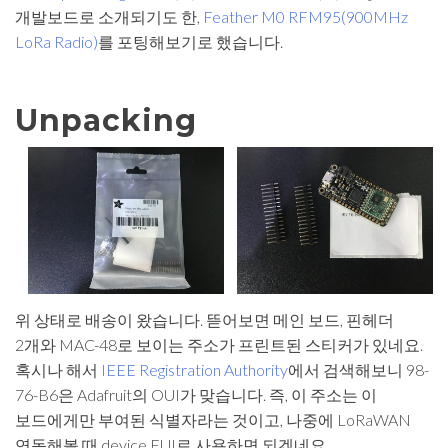
개발보드로 소개되기도 한,
Feather M0 RFM95(900MHz
LoRa Radio)
를 포팅해보기로 했습니다.
Unpacking
위 상태로 배송이 왔습니다. 뜯어보면 메인 보드, 핀헤더
2개와 MAC-48로 보이는 주소가 프린트된 스티커가 있네요.
혹시나 해서
IEEE Registration Authority
에서 검색해보니 98-
76-B6은 Adafruit의 OUI가 맞습니다. 즉, 이 주소는 이
보드에게만 부여된 식별자라는 것이고, 나중에 LoRaWAN
연동해볼 때 device EUI로 사용하면 되겠네요.